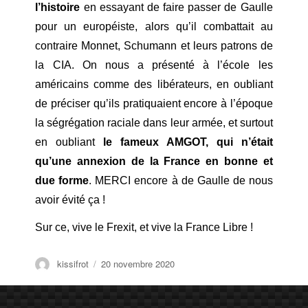
l’histoire
en essayant de faire passer de Gaulle
pour un européiste, alors qu’il combattait au
contraire Monnet, Schumann et leurs patrons de
la CIA. On nous a présenté à l’école les
américains comme des libérateurs, en oubliant
de préciser qu’ils pratiquaient encore à l’époque
la ségrégation raciale dans leur armée, et surtout
en oubliant
le fameux AMGOT, qui n’était
qu’une annexion de la France en bonne et
due forme
. MERCI encore à de Gaulle de nous
avoir évité ça !
Sur ce, vive le Frexit, et vive la France Libre !
Auteur
Publié
kissifrot
20 novembre 2020
le