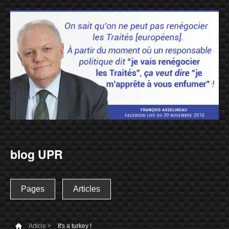
blog UPR
Pages
Articles
Article >
It's a turkey !