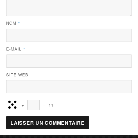
NOM
*
E-MAIL
*
SITE WEB
+
=
11