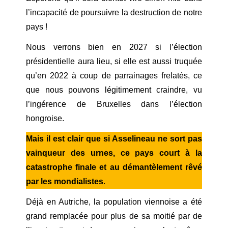
l’incapacité de poursuivre la destruction de notre
pays !
Nous verrons bien en 2027 si l’élection
présidentielle aura lieu, si elle est aussi truquée
qu’en 2022 à coup de parrainages frelatés, ce
que nous pouvons légitimement craindre, vu
l’ingérence de Bruxelles dans l’élection
hongroise.
Mais il est clair que si Asselineau ne sort pas
vainqueur des urnes, ce pays court à la
catastrophe finale et au démantèlement rêvé
par les mondialistes
.
Déjà en Autriche, la population viennoise a été
grand remplacée pour plus de sa moitié par de