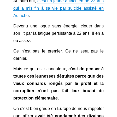
Aujourd’hui,
c’est un jeune autrichien de 22 ans
qui a mis fin à sa vie par suicide assisté en
Autriche
.
Devenu une loque sans énergie, clouer dans
son lit par la fatigue persistante à 22 ans, il en a
eu assez.
Ce n’est pas le premier. Ce ne sera pas le
dernier.
Mais ce qui est scandaleux,
c’est de penser à
toutes ces jeunesses détruites parce que des
vieux connards rongés par le profit et la
corruption n’ont pas fait leur boulot de
protection élémentaire
.
On s’est bien gardé en Europe de nous rappeler
que
pfizer avait été condamné des dizaines