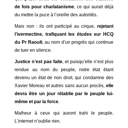
de fois pour charlatanisme
, ce qui aurait déjà
du mettre la puce à l’oreille des autorités.
Mais non : ils ont participé au cirque,
rejetant
l’ivermectine, trafiquant les études sur HCQ
du Pr Raoult
, au nom d’un progrès qui continue
de tuer en silence.
Justice n’est pas faite
, et puisqu’elle n’est plus
rendue au nom du peuple, notre état étant
devenu un état de non droit, qui condamne des
Xavier Moreau et autres sans aucun procès,
elle
devra être un jour rétablie par le peuple lui-
même et par la force
.
Malheur à ceux qui auront trahi le peuple.
L’internet n’oublie rien.