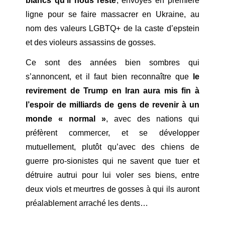
blancs qu’il nous reste
, envoyés en première
ligne pour se faire massacrer en Ukraine, au
nom des valeurs LGBTQ+ de la caste d’epstein
et des violeurs assassins de gosses.
Ce sont des années bien sombres qui
s’annoncent, et il faut bien reconnaître que
le
revirement de Trump en Iran aura mis fin à
l’espoir de milliards de gens de revenir à un
monde « normal »
, avec des nations qui
préfèrent commercer, et se développer
mutuellement, plutôt qu’avec des chiens de
guerre pro-sionistes qui ne savent que tuer et
détruire autrui pour lui voler ses biens, entre
deux viols et meurtres de gosses à qui ils auront
préalablement arraché les dents…