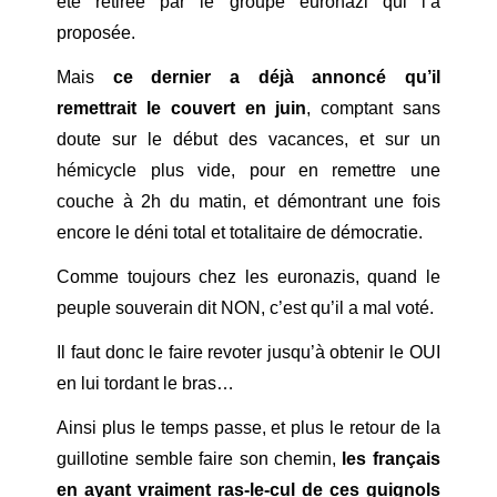
été retirée par le groupe euronazi qui l’a
proposée.
Mais
ce dernier a déjà annoncé qu’il
remettrait le couvert en juin
, comptant sans
doute sur le début des vacances, et sur un
hémicycle plus vide, pour en remettre une
couche à 2h du matin, et démontrant une fois
encore le déni total et totalitaire de démocratie.
Comme toujours chez les euronazis, quand le
peuple souverain dit NON, c’est qu’il a mal voté.
Il faut donc le faire revoter jusqu’à obtenir le OUI
en lui tordant le bras…
Ainsi plus le temps passe, et plus le retour de la
guillotine semble faire son chemin,
les français
en ayant vraiment ras-le-cul de ces guignols