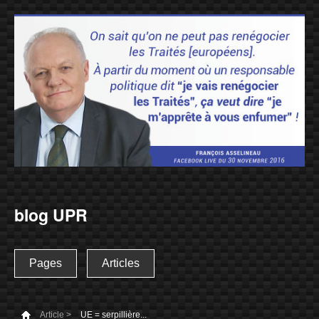
blog UPR
Pages
Articles
Article >
UE = serpillière...