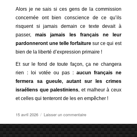
Alors je ne sais si ces gens de la commission
concernée ont bien conscience de ce qu’ils
risquent si jamais demain ce texte devait à
passer,
mais jamais les français ne leur
pardonneront une telle forfaiture
sur ce qui est
bien de la liberté d’expression primaire !
Et sur le fond de toute façon, ça ne changera
rien : loi votée ou pas :
aucun français ne
fermera sa gueule, autant sur les crimes
israéliens que palestiniens
, et malheur à ceux
et celles qui tenteront de les en empêcher !
Publié
sur
15 avril 2026
Laisser un commentaire
le
Yadantoncul…