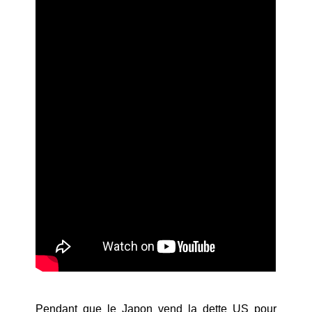
Pendant que le Japon vend la dette US pour