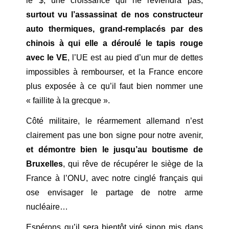
le $, une croissance qui ne reviendra pas,
surtout vu l’assassinat de nos constructeur
auto thermiques, grand-remplacés par des
chinois à qui elle a déroulé le tapis rouge
avec le VE
, l’UE est au pied d’un mur de dettes
impossibles à rembourser, et la France encore
plus exposée à ce qu’il faut bien nommer une
« faillite à la grecque ».
Côté militaire, le réarmement allemand n’est
clairement pas une bon signe pour notre avenir,
et démontre bien le jusqu’au boutisme de
Bruxelles
, qui rêve de récupérer le siège de la
France à l’ONU, avec notre cinglé français qui
ose envisager le partage de notre arme
nucléaire…
Espérons qu’il sera bientôt viré sinon mis dans