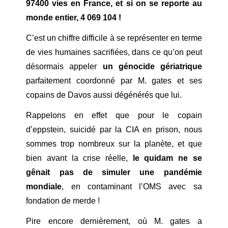
97400 vies en France, et si on se reporte au
monde entier, 4 069 104 !
C’est un chiffre difficile à se représenter en terme
de vies humaines sacrifiées, dans ce qu’on peut
désormais appeler
un génocide gériatrique
parfaitement coordonné par M. gates et ses
copains de Davos aussi dégénérés que lui.
Rappelons en effet que pour le copain
d’eppstein, suicidé par la CIA en prison, nous
sommes trop nombreux sur la planète, et que
bien avant la crise réelle,
le quidam ne se
gênait pas de simuler une pandémie
mondiale
, en contaminant l’OMS avec sa
fondation de merde !
Pire encore dernièrement, où M. gates a