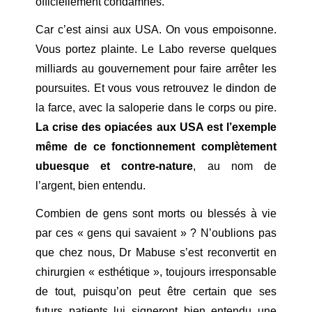
officiellement condamnés.
Car c’est ainsi aux USA. On vous empoisonne.
Vous portez plainte. Le Labo reverse quelques
milliards au gouvernement pour faire arrêter les
poursuites. Et vous vous retrouvez le dindon de
la farce, avec la saloperie dans le corps ou pire.
La crise des opiacées aux USA est l’exemple
même de ce fonctionnement complètement
ubuesque et contre-nature
, au nom de
l’argent, bien entendu.
Combien de gens sont morts ou blessés à vie
par ces « gens qui savaient » ? N’oublions pas
que chez nous, Dr Mabuse s’est reconvertit en
chirurgien « esthétique », toujours irresponsable
de tout, puisqu’on peut être certain que ses
futurs patients lui signeront bien entendu une