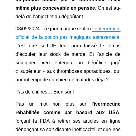
même plus concevable en pensée
. On est au-
delà de l’abject et du dégoûtant.
08/05/2024 : ce jour marque (enfin)
l’enterrement
officiel de la potion pas magiques astrazeneca
,
c’est dire si l’UE leur aura laissé le temps
d’écouler leur stock de merde. Et l’article de
souligner bien entendu un bénéfice jugé
« supérieur » aux thromboses sporadiques, qui
auront emporté combien de malades déjà ?
Pas de chiffres… Bien sûr !
Pas un mot non plus sur
l’ivermectine
réhabilitée comme par hasard aux USA
,
forçant la FDA à retirer ses articles en ligne
dénonçant sa soit-disante inefficacité, et que nos