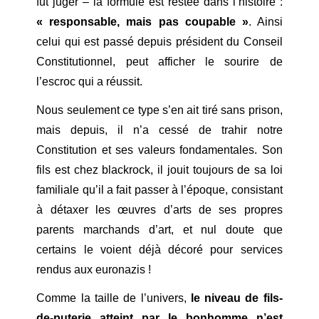
fut juger – la formule est restée dans l’histoire :
« responsable, mais pas coupable »
. Ainsi
celui qui est passé depuis président du Conseil
Constitutionnel, peut afficher le sourire de
l’escroc qui a réussit.
Nous seulement ce type s’en ait tiré sans prison,
mais depuis, il n’a cessé de trahir notre
Constitution et ses valeurs fondamentales. Son
fils est chez blackrock, il jouit toujours de sa loi
familiale qu’il a fait passer à l’époque, consistant
à détaxer les œuvres d’arts de ses propres
parents marchands d’art, et nul doute que
certains le voient déjà décoré pour services
rendus aux euronazis !
Comme la taille de l’univers,
le niveau de fils-
de-puterie atteint par le bonhomme n’est