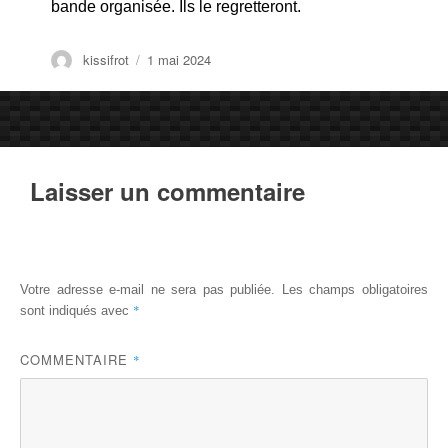
bande organisée. Ils le regretteront.
Auteur
Publié
kissifrot
1 mai 2024
le
Laisser un commentaire
Votre adresse e-mail ne sera pas publiée.
Les champs obligatoires
*
sont indiqués avec
COMMENTAIRE
*