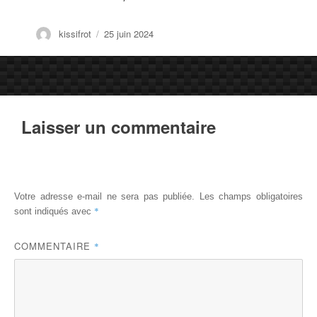
Auteur
Publié
kissifrot
25 juin 2024
le
Laisser un commentaire
Votre adresse e-mail ne sera pas publiée.
Les champs obligatoires
*
sont indiqués avec
COMMENTAIRE
*