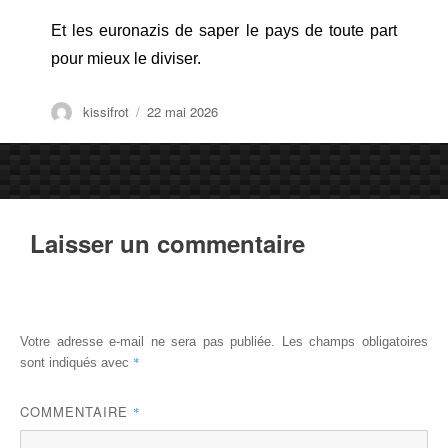
Et les euronazis de saper le pays de toute part
pour mieux le diviser.
Auteur
Publié
kissifrot
22 mai 2026
le
Laisser un commentaire
Votre adresse e-mail ne sera pas publiée.
Les champs obligatoires
*
sont indiqués avec
COMMENTAIRE
*