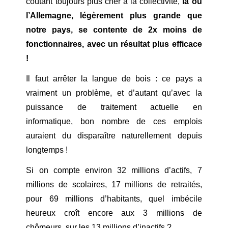
coûtant toujours plus cher à la collectivité,
là où
l’Allemagne, légèrement plus grande que
notre pays, se contente de 2x moins de
fonctionnaires, avec un résultat plus efficace
!
Il faut arrêter la langue de bois : ce pays a
vraiment un problème, et d’autant qu’avec la
puissance de traitement actuelle en
informatique, bon nombre de ces emplois
auraient du disparaître naturellement depuis
longtemps !
Si on compte environ 32 millions d’actifs, 7
millions de scolaires, 17 millions de retraités,
pour 69 millions d’habitants, quel imbécile
heureux croît encore aux 3 millions de
chômeurs, sur les 13 millions d’inactifs ?