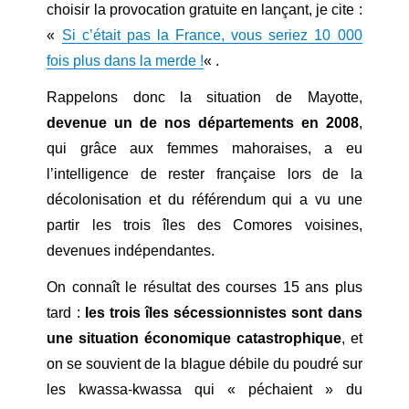
choisir la provocation gratuite en lançant, je cite :
«
Si c’était pas la France, vous seriez 10 000
fois plus dans la merde !
« .
Rappelons donc la situation de Mayotte,
devenue un de nos départements en 2008
,
qui grâce aux femmes mahoraises, a eu
l’intelligence de rester française lors de la
décolonisation et du référendum qui a vu une
partir les trois îles des Comores voisines,
devenues indépendantes.
On connaît le résultat des courses 15 ans plus
tard :
les trois îles sécessionnistes sont dans
une situation économique catastrophique
, et
on se souvient de la blague débile du poudré sur
les kwassa-kwassa qui « péchaient » du