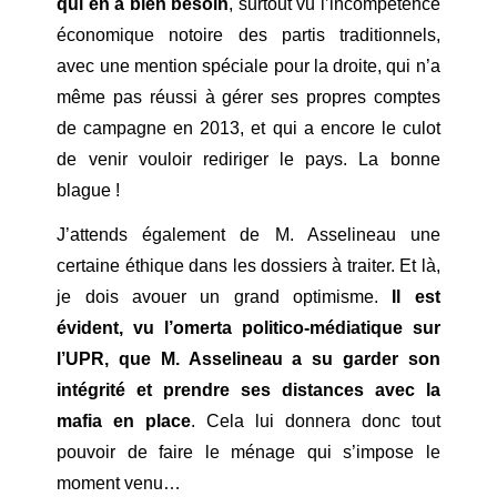
qui en a bien besoin
, surtout vu l’incompétence
économique notoire des partis traditionnels,
avec une mention spéciale pour la droite, qui n’a
même pas réussi à gérer ses propres comptes
de campagne en 2013, et qui a encore le culot
de venir vouloir rediriger le pays. La bonne
blague !
J’attends également de M. Asselineau une
certaine éthique dans les dossiers à traiter. Et là,
je dois avouer un grand optimisme.
Il est
évident, vu l’omerta politico-médiatique sur
l’UPR, que M. Asselineau a su garder son
intégrité et prendre ses distances avec la
mafia en place
. Cela lui donnera donc tout
pouvoir de faire le ménage qui s’impose le
moment venu…