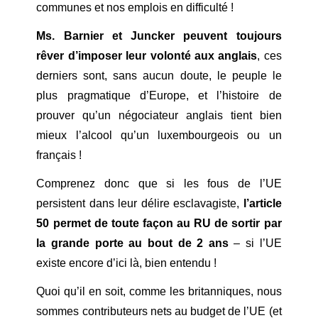
communes et nos emplois en difficulté !
Ms. Barnier et Juncker peuvent toujours
rêver d’imposer leur volonté aux anglais
, ces
derniers sont, sans aucun doute, le peuple le
plus pragmatique d’Europe, et l’histoire de
prouver qu’un négociateur anglais tient bien
mieux l’alcool qu’un luxembourgeois ou un
français !
Comprenez donc que si les fous de l’UE
persistent dans leur délire esclavagiste,
l’article
50 permet de toute façon au RU de sortir par
la grande porte au bout de 2 ans
– si l’UE
existe encore d’ici là, bien entendu !
Quoi qu’il en soit, comme les britanniques, nous
sommes contributeurs nets au budget de l’UE (et