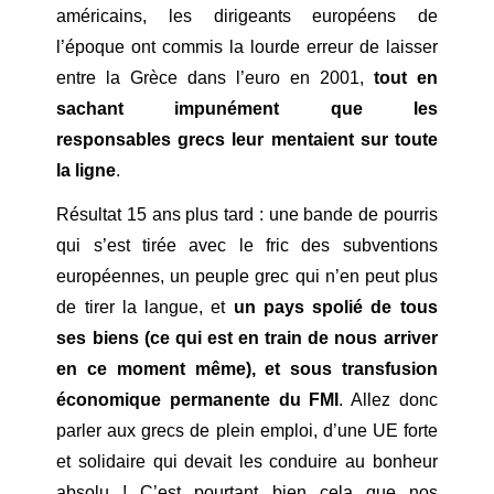
américains, les dirigeants européens de
l’époque ont commis la lourde erreur de laisser
entre la Grèce dans l’euro en 2001,
tout en
sachant impunément que les
responsables grecs leur mentaient sur toute
la ligne
.
Résultat 15 ans plus tard : une bande de pourris
qui s’est tirée avec le fric des subventions
européennes, un peuple grec qui n’en peut plus
de tirer la langue, et
un pays spolié de tous
ses biens (ce qui est en train de nous arriver
en ce moment même), et sous transfusion
économique permanente du FMI
. Allez donc
parler aux grecs de plein emploi, d’une UE forte
et solidaire qui devait les conduire au bonheur
absolu ! C’est pourtant bien cela que nos