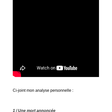
Ci-joint mon analyse personnelle :
1 / Une mort annoncée