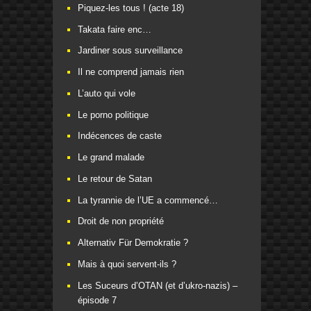
Piquez-les tous ! (acte 18)
Takata faire enc…
Jardiner sous surveillance
Il ne comprend jamais rien
L’auto qui vole
Le porno politique
Indécences de caste
Le grand malade
Le retour de Satan
La tyrannie de l’UE a commencé…
Droit de non propriété
Alternativ Für Demokratie ?
Mais à quoi servent-ils ?
Les Suceurs d’OTAN (et d’ukro-nazis) –
épisode 7