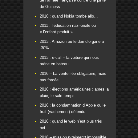
de l’armée française contre une pinte
de Guiness
2010 : quand Nokia tombe allo…
2011 : l’éducation nazi-onale ou
« l’enfant produit »
2013 : Amazon ou le don d’organe à
-30%
2013 : e-call – la voiture qui nous
mène en bateau
2016 – La vente liée obligatoire, mais
pas forcée
2016 : élections américaines : après la
pluie, le sale temps
2016 : la condamnation d’Apple ou le
fruit (vachement) défendu
2016 : quand le web n’est plus très
net…
2018 – mission (vraiment) impossible