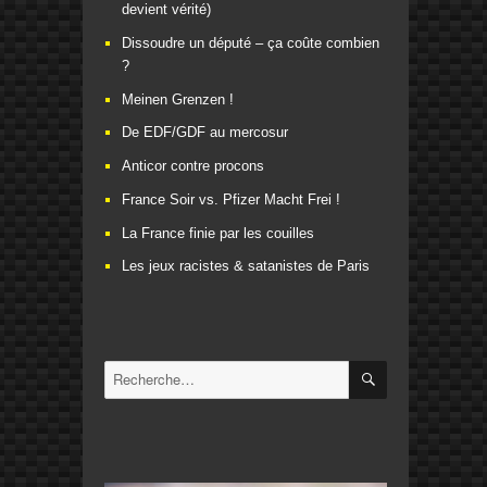
devient vérité)
Dissoudre un député – ça coûte combien
?
Meinen Grenzen !
De EDF/GDF au mercosur
Anticor contre procons
France Soir vs. Pfizer Macht Frei !
La France finie par les couilles
Les jeux racistes & satanistes de Paris
RECHERCHE
Recherche
pour
: