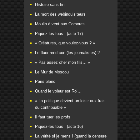
Histoire sans fin
La mort des webinquisiteurs
Moulin à vent aux Comores
Piquez-les tous ! (acte 17)
« Créatures, que voulez-vous ? »
Le fluor rend con (les journalistes) ?
« Pas assez cher mon fils… »
Le Mur de Moscou
Paris blanc
Quand le voleur est Roi…
« La politique devient un loisir aux frais
du contribuable »
Il faut tuer les profs
Piquez-les tous ! (acte 16)
La vérité si je mens ! (quand la censure