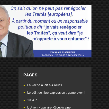
PAGES
La vache à lait à 4 roues
Le délit de libre expression : game over !
1984 ?
L’Union Populaire Républicaine