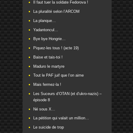
Il faut tuer la soldate Fedorova !
La pluralité selon l’ARCOM
La planque…
Yadantoncul…
Bye bye Hongrie…
Piquez-les tous ! (acte 19)
Baise et tais-toi !
Maduro le martyre
Tout le PAF juif que l’on aime
Mais fermez-la !
Les Suceurs d’OTAN (et d’ukro-nazis) –
épisode 8
Né sous X…
La pétition qui valait un million…
Le suicide de trop