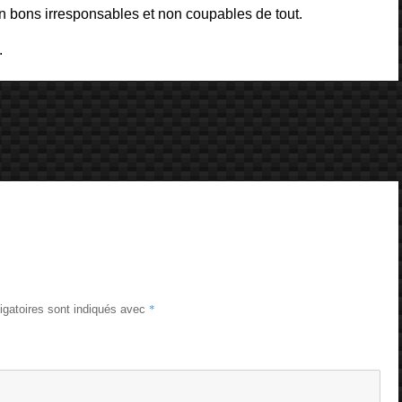
n bons irresponsables et non coupables de tout.
.
*
igatoires sont indiqués avec