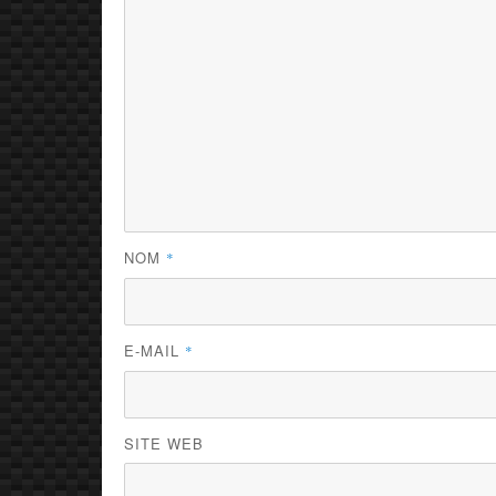
NOM
*
E-MAIL
*
SITE WEB