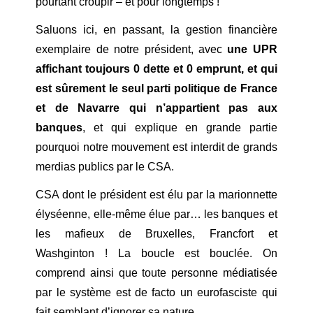
pourtant croupir – et pour longtemps !
Saluons ici, en passant, la gestion financière
exemplaire de notre président, avec
une UPR
affichant toujours 0 dette et 0 emprunt, et qui
est sûrement le seul parti politique de France
et de Navarre qui n’appartient pas aux
banques
, et qui explique en grande partie
pourquoi notre mouvement est interdit de grands
merdias publics par le CSA.
CSA dont le président est élu par la marionnette
élyséenne, elle-même élue par… les banques et
les mafieux de Bruxelles, Francfort et
Washginton ! La boucle est bouclée. On
comprend ainsi que toute personne médiatisée
par le système est de facto un eurofasciste qui
fait semblant d’ignorer sa nature.