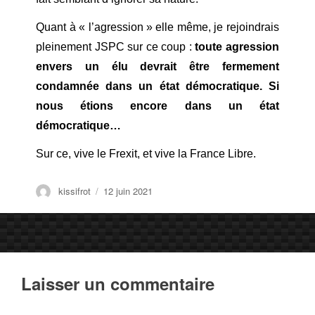
Quant à « l’agression » elle même, je rejoindrais
pleinement JSPC sur ce coup :
toute agression
envers un élu devrait être fermement
condamnée
dans un état démocratique
. Si
nous étions encore dans un état
démocratique…
Sur ce, vive le Frexit, et vive la France Libre.
Auteur
Publié
kissifrot
12 juin 2021
le
Laisser un commentaire