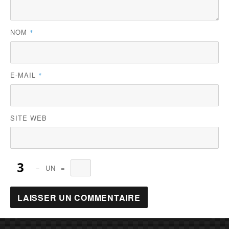
NOM
*
E-MAIL
*
SITE WEB
−
UN
=