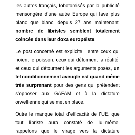
les autres français, lobotomisés par la publicité
mensongère d’une autre Europe qui lave plus
blanc que blanc, depuis 27 ans maintenant,
nombre de libristes semblent totalement
coincés dans leur doxa européiste
.
Le post concerné est explicite : entre ceux qui
noient le poisson, ceux qui déforment la réalité,
et ceux qui détournent les arguments posés,
un
tel conditionnement aveugle est quand même
très surprenant
pour des gens qui prétendent
s’opposer aux GAFAM et à la dictature
orwellienne qui se met en place.
Outre le manque total d’efficacité de l’UE, que
tout libriste aura constaté de lui-même,
rappelons que le virage vers la dictature