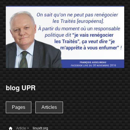
blog UPR
Pages
Articles
Article >
linuxfr.org